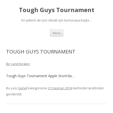
Tough Guys Tournament
En iyilerin de iyisi olmak için turnuvaya başla…
İçeriğe geç
Menü
TOUGH GUYS TOURNAMENT
Bir yanıt bırakın
Tough Guys Tournament Apple Store’da…
Bu yazı
Genel
kategorisine
21 Haziran 2014
tarihinde
tarafından
gönderildi.