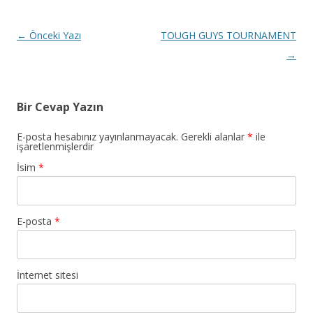
Yazı dolaşımı
←
Önceki Yazı
TOUGH GUYS TOURNAMENT
→
Bir Cevap Yazın
E-posta hesabınız yayınlanmayacak. Gerekli alanlar
*
ile
işaretlenmişlerdir
İsim
*
E-posta
*
İnternet sitesi